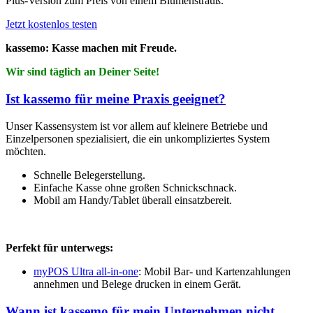
Plus-Version zum Preis von einem Blumenstrauß.
Jetzt kostenlos testen
kassemo: Kasse machen mit Freude.
Wir sind täglich an Deiner Seite!
Ist kassemo für meine Praxis geeignet?
Unser Kassensystem ist vor allem auf kleinere Betriebe und
Einzelpersonen spezialisiert, die ein unkompliziertes System
möchten.
Schnelle Belegerstellung.
Einfache Kasse ohne großen Schnickschnack.
Mobil am Handy/Tablet überall einsatzbereit.
Perfekt für unterwegs:
myPOS Ultra all-in-one
: Mobil Bar- und Kartenzahlungen
annehmen und Belege drucken in einem Gerät.
Wann ist kassemo für mein Unternehmen nicht