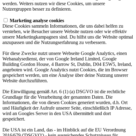
werden. Weiters nutzen wir diese Cookies, um unsere
Nutzergruppen besser zu definieren.
Marketing analyse cookies
Diese Cookies sammeln Informationen, die uns dabei helfen zu
verstehen, wie Besucher unsere Website nutzen oder wie effektiv
unsere Marketingkampagnen sind. Du hilfst uns die Website optimal
anzupassen und die Nutzungserfahrung zu verbessern.
Für diese Zwecke nutzt unsere Webseite Google Analytics, einen
Webanalysedienst, der von Google Ireland Limited, Google
Building Gordon House, 4 Barrow St, Dublin, D04 E5W5, Ireland,
angeboten wird. Google Analytics nutzt Cookies, die im Browser
gespeichert werden, um eine Analyse über deine Nutzung unserer
Website durchzuführen.
Die Einwilligung gemäß Art. 6 (1) (a) DSGVO ist die rechtliche
Grundlage für die Verarbeitung der genannten Daten. Die
Informationen, die von diesen Cookies generiert wurden, d.h. Ort
und Häufigkeit der Aufrufe unserer Seite, einschließlich IP Adresse,
wird an Googles Server in den USA übermittelt und dort
gespeichert.
Die USA ist ein Land, das - im Hinblick auf die EU Verordnung
2016/679 ('DSGVO') - kein ausreichendes Schutzniveau für