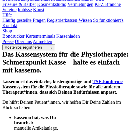
Friseure & Barber
Kosmetikstudio
Vermietungen
KFZ-Branche
Vereine
Imbisse
Kunst
Hilfe
Häufig gestellte Fragen
Registrierkassen-Wissen
So funktioniert's
Kontakt
Shop
Bondrucker
Kartenterminals
Kassenladen
Preise
Über uns
Anmelden
Kostenlos registrieren →
Das Kassensystem für die Physiotherapie:
Schmerzpunkt Kasse – halte es einfach
mit kassemo.
kassemo ist das einfache, kostengünstige und
TSE-konforme
Kassensystem für die Physiotherapie sowie für alle anderen
Therapeut*innen, dass sich Deinen Bedürfnissen anpasst.
Du hilfst Deinen Patient*innen, wir helfen Dir Deine Zahlen im
Blick zu haben.
kassemo hat, was Du
brauchst:
manuelle Artikelanlage,