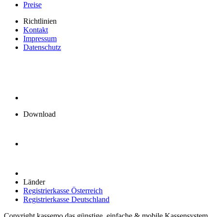
Preise
Richtlinien
Kontakt
Impressum
Datenschutz
Download
Länder
Registrierkasse Österreich
Registrierkasse Deutschland
Copyright kassemo das günstige, einfache & mobile Kassensystem.