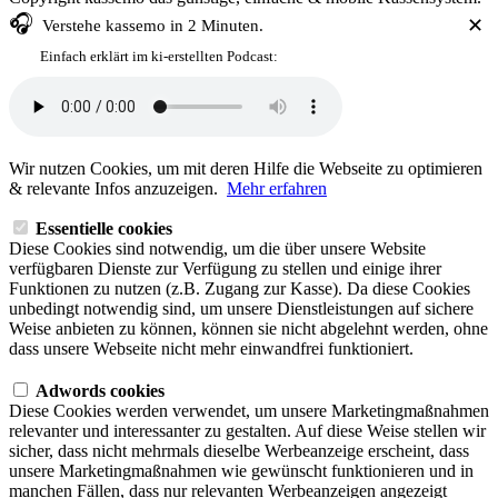
🎧
✕
Verstehe
kassemo
in 2 Minuten.
Einfach erklärt im ki-erstellten Podcast:
Wir nutzen Cookies, um mit deren Hilfe die Webseite zu optimieren
& relevante Infos anzuzeigen.
Mehr erfahren
Essentielle cookies
Diese Cookies sind notwendig, um die über unsere Website
verfügbaren Dienste zur Verfügung zu stellen und einige ihrer
Funktionen zu nutzen (z.B. Zugang zur Kasse). Da diese Cookies
unbedingt notwendig sind, um unsere Dienstleistungen auf sichere
Weise anbieten zu können, können sie nicht abgelehnt werden, ohne
dass unsere Webseite nicht mehr einwandfrei funktioniert.
Adwords cookies
Diese Cookies werden verwendet, um unsere Marketingmaßnahmen
relevanter und interessanter zu gestalten. Auf diese Weise stellen wir
sicher, dass nicht mehrmals dieselbe Werbeanzeige erscheint, dass
unsere Marketingmaßnahmen wie gewünscht funktionieren und in
manchen Fällen, dass nur relevanten Werbeanzeigen angezeigt