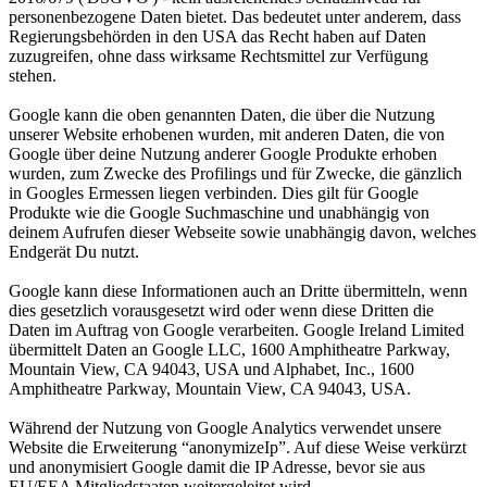
personenbezogene Daten bietet. Das bedeutet unter anderem, dass
Regierungsbehörden in den USA das Recht haben auf Daten
zuzugreifen, ohne dass wirksame Rechtsmittel zur Verfügung
stehen.
Google kann die oben genannten Daten, die über die Nutzung
unserer Website erhobenen wurden, mit anderen Daten, die von
Google über deine Nutzung anderer Google Produkte erhoben
wurden, zum Zwecke des Profilings und für Zwecke, die gänzlich
in Googles Ermessen liegen verbinden. Dies gilt für Google
Produkte wie die Google Suchmaschine und unabhängig von
deinem Aufrufen dieser Webseite sowie unabhängig davon, welches
Endgerät Du nutzt.
Google kann diese Informationen auch an Dritte übermitteln, wenn
dies gesetzlich vorausgesetzt wird oder wenn diese Dritten die
Daten im Auftrag von Google verarbeiten. Google Ireland Limited
übermittelt Daten an Google LLC, 1600 Amphitheatre Parkway,
Mountain View, CA 94043, USA und Alphabet, Inc., 1600
Amphitheatre Parkway, Mountain View, CA 94043, USA.
Während der Nutzung von Google Analytics verwendet unsere
Website die Erweiterung “anonymizeIp”. Auf diese Weise verkürzt
und anonymisiert Google damit die IP Adresse, bevor sie aus
EU/EEA Mitgliedstaaten weitergeleitet wird.