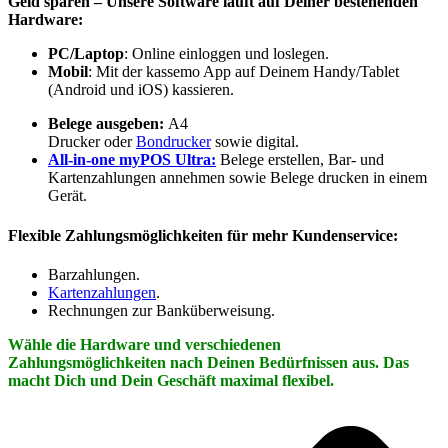
Geld sparen – Unsere Software läuft auf Deiner bestehenden
Hardware:
PC/Laptop
: Online einloggen und loslegen.
Mobil
: Mit der kassemo App auf Deinem Handy/Tablet
(Android und iOS) kassieren.
Belege ausgeben:
A4
Drucker oder
Bondrucker
sowie digital.
All-in-one
myPOS Ultra:
Belege erstellen, Bar- und
Kartenzahlungen annehmen sowie Belege drucken in einem
Gerät.
Flexible Zahlungsmöglichkeiten für mehr Kundenservice:
Barzahlungen.
Kartenzahlungen
.
Rechnungen zur Banküberweisung.
Wähle die Hardware und verschiedenen
Zahlungsmöglichkeiten nach Deinen Bedürfnissen aus. Das
macht Dich und Dein Geschäft maximal flexibel.