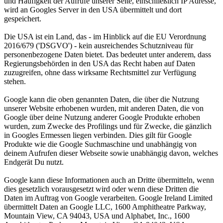
und Häufigkeit der Aufrufe unserer Seite, einschließlich IP Adresse,
wird an Googles Server in den USA übermittelt und dort
gespeichert.
Die USA ist ein Land, das - im Hinblick auf die EU Verordnung
2016/679 ('DSGVO') - kein ausreichendes Schutzniveau für
personenbezogene Daten bietet. Das bedeutet unter anderem, dass
Regierungsbehörden in den USA das Recht haben auf Daten
zuzugreifen, ohne dass wirksame Rechtsmittel zur Verfügung
stehen.
Google kann die oben genannten Daten, die über die Nutzung
unserer Website erhobenen wurden, mit anderen Daten, die von
Google über deine Nutzung anderer Google Produkte erhoben
wurden, zum Zwecke des Profilings und für Zwecke, die gänzlich
in Googles Ermessen liegen verbinden. Dies gilt für Google
Produkte wie die Google Suchmaschine und unabhängig von
deinem Aufrufen dieser Webseite sowie unabhängig davon, welches
Endgerät Du nutzt.
Google kann diese Informationen auch an Dritte übermitteln, wenn
dies gesetzlich vorausgesetzt wird oder wenn diese Dritten die
Daten im Auftrag von Google verarbeiten. Google Ireland Limited
übermittelt Daten an Google LLC, 1600 Amphitheatre Parkway,
Mountain View, CA 94043, USA und Alphabet, Inc., 1600