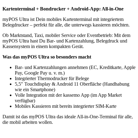
249,00 €
199,00 €.
Kartenterminal + Bondrucker + Android-App: All-in-One
myPOS Ultra ist Dein mobiles Kartenterminal mit integriertem
Belegdrucker – perfekt für alle, die unterwegs kassieren möchten.
Ob Marktstand, Taxi, mobiler Service oder Eventbetrieb: Mit dem
myPOS Ultra hast Du Bar- und Kartenzahlung, Belegdruck und
Kassensystem in einem kompakten Gerät.
Was das myPOS Ultra so besonders macht
Bar- und Kartenzahlungen annehmen (EC, Kreditkarte, Apple
Pay, Google Pay u. v. m.)
Integrierter Thermodrucker für Belege
5,5″ Touchdisplay & Android 11 Oberfläche (Handhabung
wie ein Smartphone)
Volle Integration mit der kassemo App (im App Market
verfügbar)
Mobiles Kassieren mit bereits integrierter SIM-Karte
Damit ist das myPOS Ultra das ideale All-in-One-Terminal für alle,
die mobil arbeiten wollen.