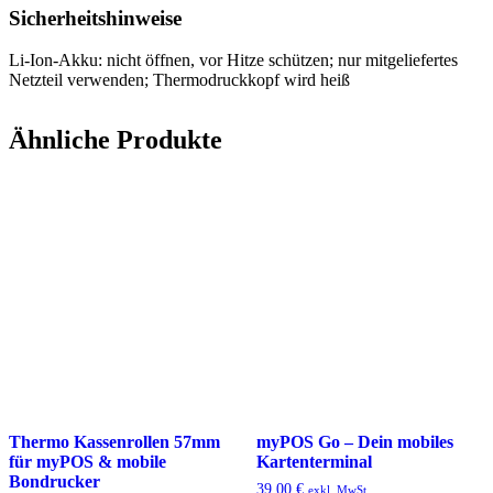
Sicherheitshinweise
Li-Ion-Akku: nicht öffnen, vor Hitze schützen; nur mitgeliefertes
Netzteil verwenden; Thermodruckkopf wird heiß
Ähnliche Produkte
Thermo Kassenrollen 57mm
myPOS Go – Dein mobiles
für myPOS & mobile
Kartenterminal
Bondrucker
39,00
€
exkl. MwSt.