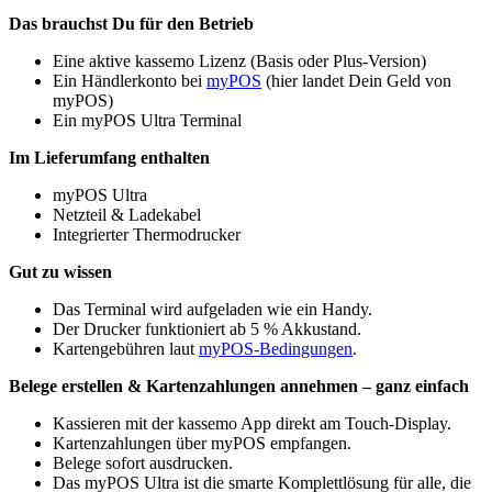
Das brauchst Du für den Betrieb
Eine aktive kassemo Lizenz (Basis oder Plus-Version)
Ein Händlerkonto bei
myPOS
(hier landet Dein Geld von
myPOS)
Ein myPOS Ultra Terminal
Im Lieferumfang enthalten
myPOS Ultra
Netzteil & Ladekabel
Integrierter Thermodrucker
Gut zu wissen
Das Terminal wird aufgeladen wie ein Handy.
Der Drucker funktioniert ab 5 % Akkustand.
Kartengebühren laut
myPOS-Bedingungen
.
Belege erstellen & Kartenzahlungen annehmen – ganz einfach
Kassieren mit der kassemo App direkt am Touch-Display.
Kartenzahlungen über myPOS empfangen.
Belege sofort ausdrucken.
Das myPOS Ultra ist die smarte Komplettlösung für alle, die