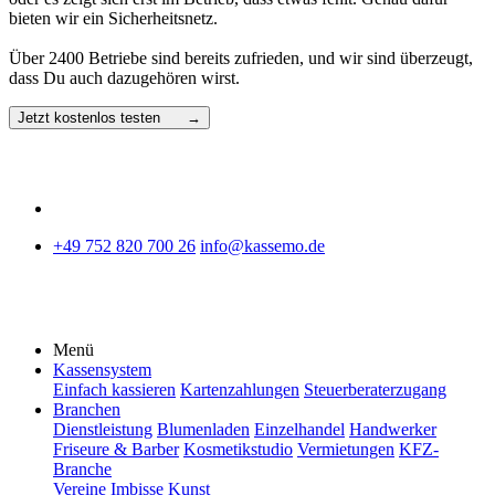
bieten wir ein Sicherheitsnetz.
Über 2400 Betriebe sind bereits zufrieden, und wir sind überzeugt,
dass Du auch dazugehören wirst.
Jetzt kostenlos testen →
+49 752 820 700 26
info@kassemo.de
Menü
Kassensystem
Einfach kassieren
Kartenzahlungen
Steuerberaterzugang
Branchen
Dienstleistung
Blumenladen
Einzelhandel
Handwerker
Friseure & Barber
Kosmetikstudio
Vermietungen
KFZ-
Branche
Vereine
Imbisse
Kunst