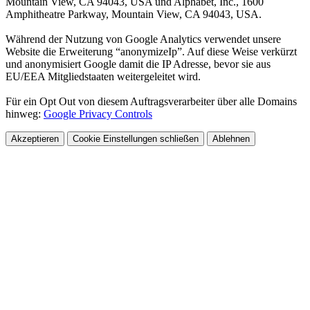
Mountain View, CA 94043, USA und Alphabet, Inc., 1600
Amphitheatre Parkway, Mountain View, CA 94043, USA.
Während der Nutzung von Google Analytics verwendet unsere
Website die Erweiterung “anonymizeIp”. Auf diese Weise verkürzt
und anonymisiert Google damit die IP Adresse, bevor sie aus
EU/EEA Mitgliedstaaten weitergeleitet wird.
Für ein Opt Out von diesem Auftragsverarbeiter über alle Domains
hinweg:
Google Privacy Controls
Akzeptieren
Cookie Einstellungen
schließen
Ablehnen