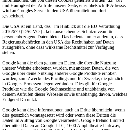
Informationen, die von diesen Cookies generiert wurden, d.h. Ort
und Häufigkeit der Aufrufe unserer Seite, einschließlich IP Adresse,
wird an Googles Server in den USA übermittelt und dort
gespeichert.
Die USA ist ein Land, das - im Hinblick auf die EU Verordnung
2016/679 ('DSGVO') - kein ausreichendes Schutzniveau für
personenbezogene Daten bietet. Das bedeutet unter anderem, dass
Regierungsbehörden in den USA das Recht haben auf Daten
zuzugreifen, ohne dass wirksame Rechtsmittel zur Verfügung
stehen.
Google kann die oben genannten Daten, die über die Nutzung
unserer Website erhobenen wurden, mit anderen Daten, die von
Google über deine Nutzung anderer Google Produkte erhoben
wurden, zum Zwecke des Profilings und für Zwecke, die gänzlich
in Googles Ermessen liegen verbinden. Dies gilt für Google
Produkte wie die Google Suchmaschine und unabhängig von
deinem Aufrufen dieser Webseite sowie unabhängig davon, welches
Endgerät Du nutzt.
Google kann diese Informationen auch an Dritte übermitteln, wenn
dies gesetzlich vorausgesetzt wird oder wenn diese Dritten die
Daten im Auftrag von Google verarbeiten. Google Ireland Limited
übermittelt Daten an Google LLC, 1600 Amphitheatre Parkway,