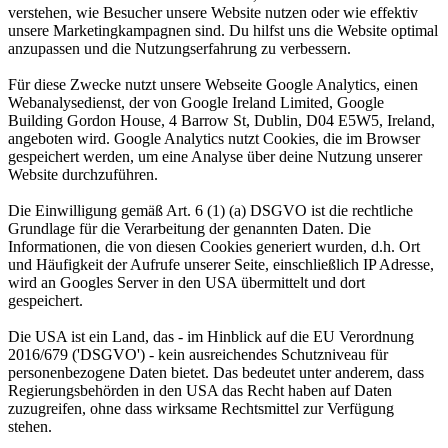
verstehen, wie Besucher unsere Website nutzen oder wie effektiv
unsere Marketingkampagnen sind. Du hilfst uns die Website optimal
anzupassen und die Nutzungserfahrung zu verbessern.
Für diese Zwecke nutzt unsere Webseite Google Analytics, einen
Webanalysedienst, der von Google Ireland Limited, Google
Building Gordon House, 4 Barrow St, Dublin, D04 E5W5, Ireland,
angeboten wird. Google Analytics nutzt Cookies, die im Browser
gespeichert werden, um eine Analyse über deine Nutzung unserer
Website durchzuführen.
Die Einwilligung gemäß Art. 6 (1) (a) DSGVO ist die rechtliche
Grundlage für die Verarbeitung der genannten Daten. Die
Informationen, die von diesen Cookies generiert wurden, d.h. Ort
und Häufigkeit der Aufrufe unserer Seite, einschließlich IP Adresse,
wird an Googles Server in den USA übermittelt und dort
gespeichert.
Die USA ist ein Land, das - im Hinblick auf die EU Verordnung
2016/679 ('DSGVO') - kein ausreichendes Schutzniveau für
personenbezogene Daten bietet. Das bedeutet unter anderem, dass
Regierungsbehörden in den USA das Recht haben auf Daten
zuzugreifen, ohne dass wirksame Rechtsmittel zur Verfügung
stehen.