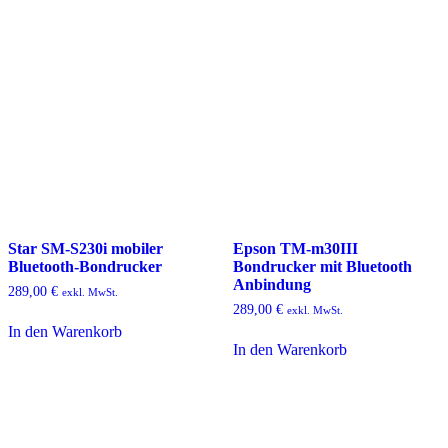
Star SM-S230i mobiler
Epson TM-m30III
Bluetooth-Bondrucker
Bondrucker mit Bluetooth
Anbindung
289,00
€
exkl. MwSt.
289,00
€
exkl. MwSt.
In den Warenkorb
In den Warenkorb