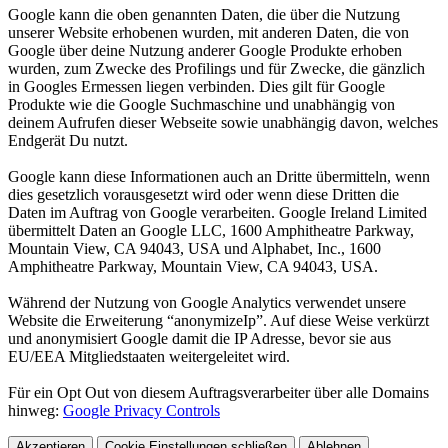
Google kann die oben genannten Daten, die über die Nutzung
unserer Website erhobenen wurden, mit anderen Daten, die von
Google über deine Nutzung anderer Google Produkte erhoben
wurden, zum Zwecke des Profilings und für Zwecke, die gänzlich
in Googles Ermessen liegen verbinden. Dies gilt für Google
Produkte wie die Google Suchmaschine und unabhängig von
deinem Aufrufen dieser Webseite sowie unabhängig davon, welches
Endgerät Du nutzt.
Google kann diese Informationen auch an Dritte übermitteln, wenn
dies gesetzlich vorausgesetzt wird oder wenn diese Dritten die
Daten im Auftrag von Google verarbeiten. Google Ireland Limited
übermittelt Daten an Google LLC, 1600 Amphitheatre Parkway,
Mountain View, CA 94043, USA und Alphabet, Inc., 1600
Amphitheatre Parkway, Mountain View, CA 94043, USA.
Während der Nutzung von Google Analytics verwendet unsere
Website die Erweiterung “anonymizeIp”. Auf diese Weise verkürzt
und anonymisiert Google damit die IP Adresse, bevor sie aus
EU/EEA Mitgliedstaaten weitergeleitet wird.
Für ein Opt Out von diesem Auftragsverarbeiter über alle Domains
hinweg:
Google Privacy Controls
Akzeptieren
Cookie Einstellungen
schließen
Ablehnen