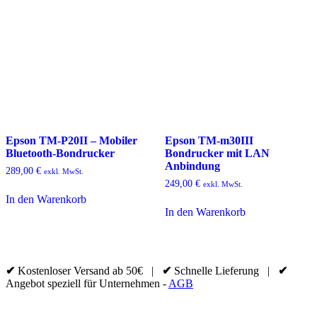
Epson TM-P20II – Mobiler
Epson TM-m30III
Bluetooth-Bondrucker
Bondrucker mit LAN
Anbindung
289,00
€
exkl. MwSt.
249,00
€
exkl. MwSt.
In den Warenkorb
In den Warenkorb
✔
Kostenloser Versand ab 50€ |
✔
Schnelle Lieferung |
✔
Angebot speziell für Unternehmen -
AGB