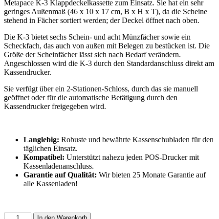
Metapace K-3 Klappdeckelkassette zum Einsatz. Sie hat ein sehr
geringes Außenmaß (46 x 10 x 17 cm, B x H x T), da die Scheine
stehend in Fächer sortiert werden; der Deckel öffnet nach oben.
Die K-3 bietet sechs Schein- und acht Münzfächer sowie ein
Scheckfach, das auch von außen mit Belegen zu bestücken ist. Die
Größe der Scheinfächer lässt sich nach Bedarf verändern.
Angeschlossen wird die K-3 durch den Standardanschluss direkt am
Kassendrucker.
Sie verfügt über ein 2-Stationen-Schloss, durch das sie manuell
geöffnet oder für die automatische Betätigung durch den
Kassendrucker freigegeben wird.
Langlebig:
Robuste und bewährte Kassenschubladen für den
täglichen Einsatz.
Kompatibel:
Unterstützt nahezu jeden POS-Drucker mit
Kassenladenanschluss.
Garantie auf Qualität:
Wir bieten 25 Monate Garantie auf
alle Kassenladen!
Stahl-
In den Warenkorb