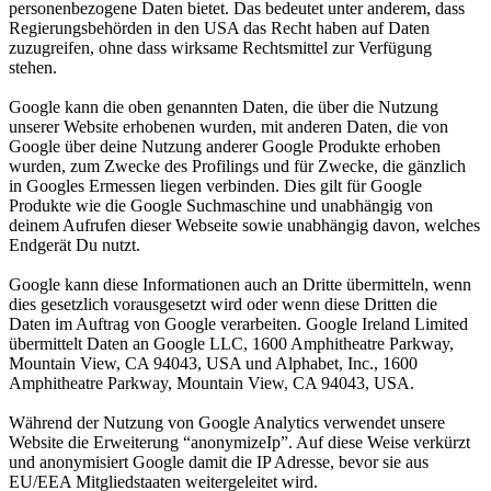
personenbezogene Daten bietet. Das bedeutet unter anderem, dass
Regierungsbehörden in den USA das Recht haben auf Daten
zuzugreifen, ohne dass wirksame Rechtsmittel zur Verfügung
stehen.
Google kann die oben genannten Daten, die über die Nutzung
unserer Website erhobenen wurden, mit anderen Daten, die von
Google über deine Nutzung anderer Google Produkte erhoben
wurden, zum Zwecke des Profilings und für Zwecke, die gänzlich
in Googles Ermessen liegen verbinden. Dies gilt für Google
Produkte wie die Google Suchmaschine und unabhängig von
deinem Aufrufen dieser Webseite sowie unabhängig davon, welches
Endgerät Du nutzt.
Google kann diese Informationen auch an Dritte übermitteln, wenn
dies gesetzlich vorausgesetzt wird oder wenn diese Dritten die
Daten im Auftrag von Google verarbeiten. Google Ireland Limited
übermittelt Daten an Google LLC, 1600 Amphitheatre Parkway,
Mountain View, CA 94043, USA und Alphabet, Inc., 1600
Amphitheatre Parkway, Mountain View, CA 94043, USA.
Während der Nutzung von Google Analytics verwendet unsere
Website die Erweiterung “anonymizeIp”. Auf diese Weise verkürzt
und anonymisiert Google damit die IP Adresse, bevor sie aus
EU/EEA Mitgliedstaaten weitergeleitet wird.