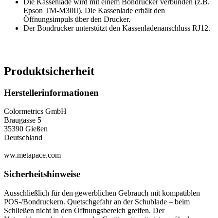
Die Kassenlade wird mit einem Bondrucker verbunden (z.B.
Epson TM-M30II). Die Kassenlade erhält den
Öffnungsimpuls über den Drucker.
Der Bondrucker unterstützt den Kassenladenanschluss RJ12.
Produktsicherheit
Herstellerinformationen
Colormetrics GmbH
Braugasse 5
35390 Gießen
Deutschland
ww.metapace.com
Sicherheitshinweise
Ausschließlich für den gewerblichen Gebrauch mit kompatiblen
POS-/Bondruckern. Quetschgefahr an der Schublade – beim
Schließen nicht in den Öffnungsbereich greifen. Der