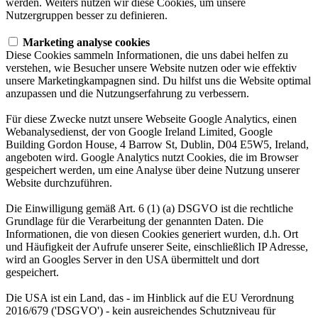
werden. Weiters nutzen wir diese Cookies, um unsere
Nutzergruppen besser zu definieren.
Marketing analyse cookies
Diese Cookies sammeln Informationen, die uns dabei helfen zu
verstehen, wie Besucher unsere Website nutzen oder wie effektiv
unsere Marketingkampagnen sind. Du hilfst uns die Website optimal
anzupassen und die Nutzungserfahrung zu verbessern.
Für diese Zwecke nutzt unsere Webseite Google Analytics, einen
Webanalysedienst, der von Google Ireland Limited, Google
Building Gordon House, 4 Barrow St, Dublin, D04 E5W5, Ireland,
angeboten wird. Google Analytics nutzt Cookies, die im Browser
gespeichert werden, um eine Analyse über deine Nutzung unserer
Website durchzuführen.
Die Einwilligung gemäß Art. 6 (1) (a) DSGVO ist die rechtliche
Grundlage für die Verarbeitung der genannten Daten. Die
Informationen, die von diesen Cookies generiert wurden, d.h. Ort
und Häufigkeit der Aufrufe unserer Seite, einschließlich IP Adresse,
wird an Googles Server in den USA übermittelt und dort
gespeichert.
Die USA ist ein Land, das - im Hinblick auf die EU Verordnung
2016/679 ('DSGVO') - kein ausreichendes Schutzniveau für