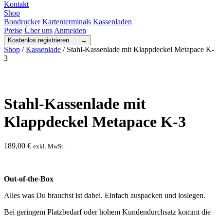
Kontakt
Shop
Bondrucker
Kartenterminals
Kassenladen
Preise
Über uns
Anmelden
Kostenlos registrieren →
Shop
/
Kassenlade
/ Stahl-Kassenlade mit Klappdeckel Metapace K-
3
Stahl-Kassenlade mit
Klappdeckel Metapace K-3
189,00
€
exkl. MwSt.
Out-of-the-Box
Alles was Du brauchst ist dabei. Einfach auspacken und loslegen.
Bei geringem Platzbedarf oder hohem Kundendurchsatz kommt die