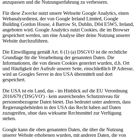
anzupassen und die Nutzungserfahrung zu verbessern.
Für diese Zwecke nutzt unsere Webseite Google Analytics, einen
Webanalysedienst, der von Google Ireland Limited, Google
Building Gordon House, 4 Barrow St, Dublin, D04 E5W5, Ireland,
angeboten wird. Google Analytics nutzt Cookies, die im Browser
gespeichert werden, um eine Analyse über deine Nutzung unserer
Website durchzuführen.
Die Einwilligung gemäß Art. 6 (1) (a) DSGVO ist die rechtliche
Grundlage für die Verarbeitung der genannten Daten. Die
Informationen, die von diesen Cookies generiert wurden, d.h. Ort
und Häufigkeit der Aufrufe unserer Seite, einschließlich IP Adresse,
wird an Googles Server in den USA übermittelt und dort
gespeichert.
Die USA ist ein Land, das - im Hinblick auf die EU Verordnung
2016/679 ('DSGVO') - kein ausreichendes Schutzniveau für
personenbezogene Daten bietet. Das bedeutet unter anderem, dass
Regierungsbehörden in den USA das Recht haben auf Daten
zuzugreifen, ohne dass wirksame Rechtsmittel zur Verfügung
stehen.
Google kann die oben genannten Daten, die über die Nutzung
unserer Website erhobenen wurden, mit anderen Daten, die von