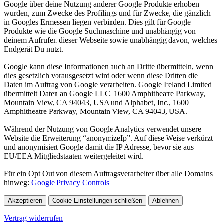
Google über deine Nutzung anderer Google Produkte erhoben
wurden, zum Zwecke des Profilings und für Zwecke, die gänzlich
in Googles Ermessen liegen verbinden. Dies gilt für Google
Produkte wie die Google Suchmaschine und unabhängig von
deinem Aufrufen dieser Webseite sowie unabhängig davon, welches
Endgerät Du nutzt.
Google kann diese Informationen auch an Dritte übermitteln, wenn
dies gesetzlich vorausgesetzt wird oder wenn diese Dritten die
Daten im Auftrag von Google verarbeiten. Google Ireland Limited
übermittelt Daten an Google LLC, 1600 Amphitheatre Parkway,
Mountain View, CA 94043, USA und Alphabet, Inc., 1600
Amphitheatre Parkway, Mountain View, CA 94043, USA.
Während der Nutzung von Google Analytics verwendet unsere
Website die Erweiterung “anonymizeIp”. Auf diese Weise verkürzt
und anonymisiert Google damit die IP Adresse, bevor sie aus
EU/EEA Mitgliedstaaten weitergeleitet wird.
Für ein Opt Out von diesem Auftragsverarbeiter über alle Domains
hinweg:
Google Privacy Controls
Akzeptieren
Cookie Einstellungen
schließen
Ablehnen
Vertrag widerrufen