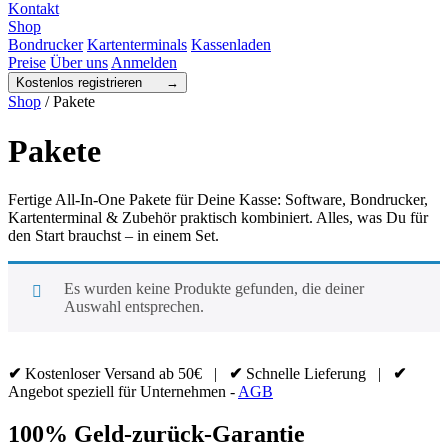
Kontakt
Shop
Bondrucker
Kartenterminals
Kassenladen
Preise
Über uns
Anmelden
Kostenlos registrieren →
Shop
/ Pakete
Pakete
Fertige All-In-One Pakete für Deine Kasse: Software, Bondrucker,
Kartenterminal & Zubehör praktisch kombiniert. Alles, was Du für
den Start brauchst – in einem Set.
Es wurden keine Produkte gefunden, die deiner
Auswahl entsprechen.
✔
Kostenloser Versand ab 50€ |
✔
Schnelle Lieferung |
✔
Angebot speziell für Unternehmen -
AGB
100% Geld-zurück-Garantie